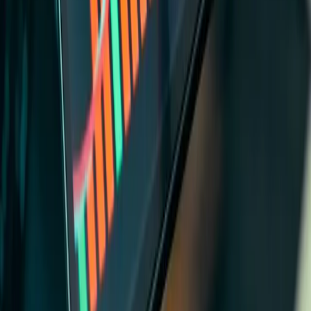
바카라 실전 흐름을 읽는 통계 활용법 5단계 체크리스트
바카라 게임에서 제공되는 로드맵과 통계 데이터를 객관적으
로 분석하여, 실전 플레이에서 데이터 기반의 판단을 내릴 수
있는 5단계 체크리스트를 제안합니다.
2026-07-24
전체 블로그 글 보기 →
에볼루션카지노 바카라 FAQ
에볼루션카지노 바카라 RTP는 얼마인가요?
+
에볼루션 스피드 바카라란 무엇인가요?
+
라이트닝 바카라 멀티플라이어는 어떻게 작동하나요?
+
바카라 뱅커와 플레이어 중 어느 쪽이 유리한가요?
+
에볼루션 바카라 최소·최대 베팅금액은?
+
바카라 타이 베팅은 해야 하나요?
+
No Commission 바카라란 무엇인가요?
+
에볼루션 스퀴즈 바카라는 어떤 게임인가요?
+