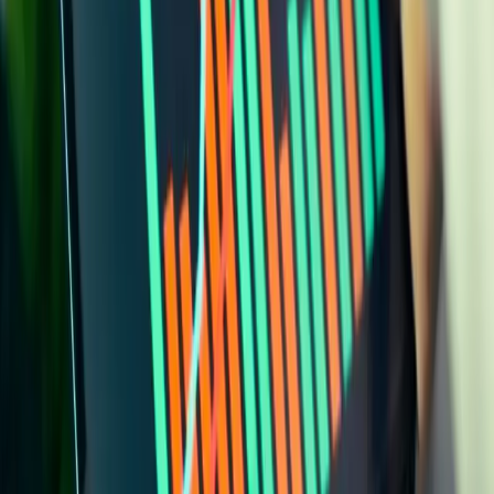
No Commission 바카라
뱅커 5% 커미션 없음. Super 6 시 0.5:1 지급.
커미션 0%
스퀴즈 바카라
카드 천천히 공개. VIP 느낌의 몰입감 극대화.
RTP 98.94%
살롱 프리베 바카라
고액 VIP 전용 프라이빗 테이블. 고급 경험 제공.
한도 무제한
바카라 통계 뷰
빅로드·비드로드·스몰로드 통계 실시간 제공.