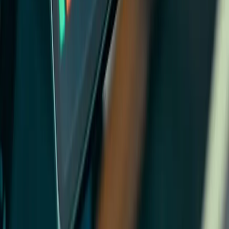
Responsible Gaming & Strategy
WOORIWIN
은 단순한 정보 제공을 넘어, 건전하고 지속 가능
한 게임 문화를 지향합니다. 에볼루션카지노의 심층 분석 데이
터는 오직 플레이어의 현명한 선택을 돕기 위해 존재합니다.
항상 본인만의 자산 관리 원칙을 준수하시길 권장합니다.
WOORIWIN CHECK
"통계는 보조 지표일 뿐, 감정에 치우치지 않는 냉정한 베팅이
가장 강력한 전략입니다."
✓
잃어도 되는 금액만 베팅하세요
✓
감정적 베팅은 손실을 키웁니다
⚠️
문제 도박 예방 안내
· 도박은 오락 목적으로만 이용하시고,
만 18세 미만은 이용하
실 수 없습니다.