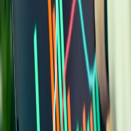
하지만 기억하십시오. 바카라는 '독립 시행'의 게임입니다. 이
전의 뱅커 10연승이 다음 라운드의 뱅커 승률을 1%도 높여주
지 않습니다. 분석 도구는 감정적인 베팅을 억제하고 냉정함을
유지하는 '페이스메이커'로 활용할 때 가장 가치 있습니다.
에볼루션 바카라 변형 게임
에볼루션이 제공하는 대표 바카라 변형 게임
스피드 바카라
27초 완료. 가장 빠른 바카라. 대기 없이 연속 게임.
RTP 98.94%
라이트닝 바카라
카드당 2x~8x 멀티플라이어, 최대 512배 배당. 최고 인기 변형
게임.
멀티플라이어 최대 512x