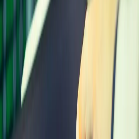
PRO ANALYSIS: 베팅 타입별 기대 수익률(RTP)
뱅커(Banker)
98.94%
하우스 엣지 1.06%
플레이어(Player)
98.76%
하우스 엣지 1.24%
타이(Tie)
85.64%
하우스 엣지 14.36% (고위험)
"뱅커 하우스 엣지 1.06%, 플레이어 1.24%, 타이
14.36% — 베팅 유형별 하우스 엣지 수치를 이해
하고 본인의 플레이 환경에 맞는 선택을 하는 것이
중요합니다. 신중한 자금 관리가 모든 게임의 기본