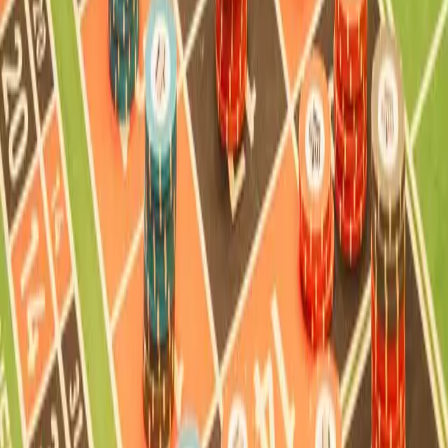
RTP 96.08%
모노폴리 라이브
Hasbro 협력 3D 보드게임 결합 라이브 쇼.
RTP 96.23%
드림 캐처
에볼루션 최초 머니 휠. 최대 7x 멀티플라이어.
RTP 96.58%
메가볼
복권 스타일 게임. 최대 100만배 멀티플라이어.
RTP 95.05%
딜 오어 노딜