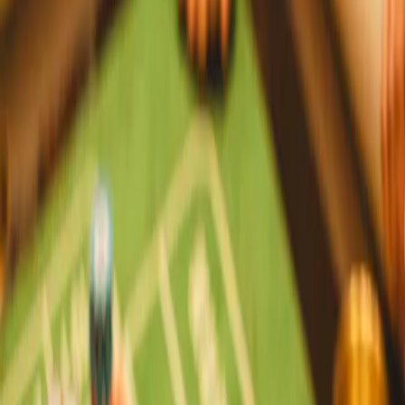
허물다
단순히 릴을 돌리는 슬롯의 시대는 끝났습니다. 에볼루션은 라
이브 딜러·대형 세트장·멀티플라이어를 결합한 완전히 새로운
카테고리를 창조했습니다. 크레이지타임은 이론상 최대
20,000배 이상의 보너스 당첨이 가능한 게임입니다.
#01
에볼루션 슬롯의 두 가지 세계
에볼루션 슬롯을 처음 접하는 플레이어가 가장 많이 혼동하는
것은
라이브 게임쇼와 RNG 슬롯의 차이
입니다. 라이브 게임
쇼는 실제 딜러와 대형 세트장에서 실시간으로 진행되는 반면,
RNG 슬롯은 난수생성기 기반의 전통적인 슬롯 머신입니다.
에볼루션은 NetEnt·Red Tiger·Nolimit City 인수로 두 세계를
모두 장악했습니다. Nolimit City는 xNudge·xWays 등 독자 메
카닉을 앞세운 고변동성 슬롯 전문 브랜드로, 대형 당첨을 노
리는 플레이어에게 특히 인기입니다.
라이브 게임쇼는 엔터테인먼트 요소와 높은 배당 변동성을 제
공하며, NetEnt·Red Tiger 슬롯은 안정적인 RTP와 다양한 테
마를 특징으로 합니다. 모든 게임의 공정성은
eCOGRA
등 국
제 공인기관의 정기 감사를 통해 검증됩니다.