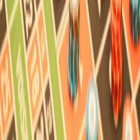
에볼루션게임쇼 베팅 옵션 구조와 변동성 수준 비교 분석
에볼루션 게임쇼의 베팅 옵션별 변동성을 깊이 있게 분석합니
다. 각 게임의 구조적 차이와 리스크 관리 관점에서의 접근법
을 상세히 설명합니다.
2026-07-29
실전 플레이를 위한 드림캐처 보너스 라운드 효율 및 전략 비
교 분석
에볼루션 드림캐처의 보너스 라운드(배수 세그먼트)의 작동
원리를 이해하고, 실전 플레이에서 데이터 기반의 전략적 접근
방식을 비교 분석합니다.
2026-07-25
전체 블로그 글 보기 →
에볼루션카지노 슬롯 FAQ
에볼루션카지노 슬롯과 라이브 게임의 차이는?
+