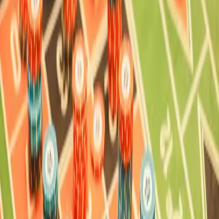
이 가능합니다.
모노폴리 라이브
Hasbro X Evolution
세계적인 보드게임 브랜드 Hasbro와 에볼루션의 협업작입니
다. 기본 머니 휠 스핀 후
2롤스·4롤스 보너스
에 진입하면 3D
모노폴리 보드가 시뮬레이션됩니다. 보드 이동 중 만나는 찬스
·공동기금 카드와 고급 부동산이 배당을 폭발적으로 높입니
다.
메가볼
Max 1,000,000x
라이브 복권 스타일의 독창적인 게임입니다. 여러 장의 카드를
구입하고 번호가 추첨되면 카드에 채워진 번호 줄에 따라 점점
높은 배당을 받습니다.
메가볼 번호
가 추첨될 경우 최대
1,000,000배 멀티플라이어가 적용되는 초대형 당첨의 기회가
있습니다.