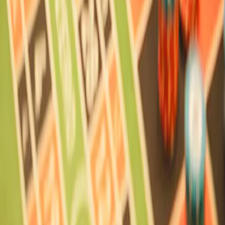
✓
감정적 베팅은 손실을 키웁니다
⚠️
문제 도박 예방 안내
· 도박은 오락 목적으로만 이용하시고,
만 18세 미만은 이용하
실 수 없습니다.
📞
도박문제관리센터
·
1336
(24시간 무료)
Trusted & Certified By
Evolution Gaming Official
WOORIWIN