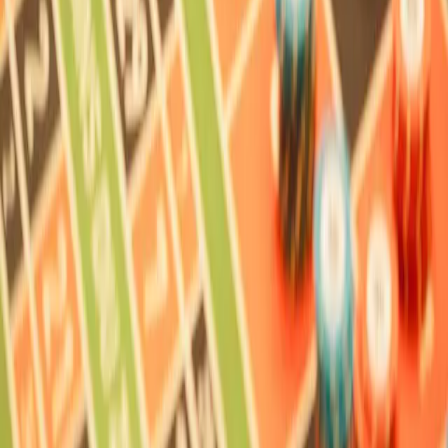
크레이지타임이란 무엇인가요?
+
에볼루션 슬롯 RTP는 평균 얼마인가요?
+
모노폴리 라이브는 어떤 게임인가요?
+
에볼루션 메가볼이란 무엇인가요?
+
NetEnt와 Red Tiger는 에볼루션과 어떤 관계인가요?
+
에볼루션 드림 캐처란 무엇인가요?
+
에볼루션 슬롯은 모바일에서 이용 가능한가요?
+
Responsible Gaming & Strategy
WOORIWIN
은 단순한 정보 제공을 넘어, 건전하고 지속 가능
한 게임 문화를 지향합니다. 에볼루션카지노의 심층 분석 데이
터는 오직 플레이어의 현명한 선택을 돕기 위해 존재합니다.
항상 본인만의 자산 관리 원칙을 준수하시길 권장합니다.
WOORIWIN CHECK
"통계는 보조 지표일 뿐, 감정에 치우치지 않는 냉정한 베팅이
가장 강력한 전략입니다."
✓
잃어도 되는 금액만 베팅하세요