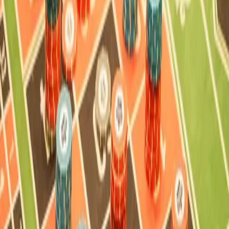
#04
RNG 슬롯: NetEnt·Red Tiger의 세계
에볼루션이 인수한
NetEnt
는 Starburst·Gonzo's Quest·Divine
Fortune 등 수십 년간 사랑받은 클래식 슬롯의 제조사입니다.
Red Tiger
는 메가웨이즈 메카닉을 활용한 고변동성 슬롯으로
대형 당첨을 노리는 플레이어에게 인기입니다.
슬롯 선택 체크리스트
✔
RTP 96% 이상 슬롯 우선 선택
✔
뱅크롤 적을 때는 저변동성 선택
✔
보너스 구매 기능은 추가 하우스 엣지 유의
✔
메가웨이즈 슬롯은 고변동성 대형 당첨 노릴 때
에볼루션 라이브 게임쇼
에볼루션의 대표 라이브 게임쇼 6종
크레이지타임
에볼루션 최고 인기 게임쇼. 최대 2만배+ 보너스 당첨.