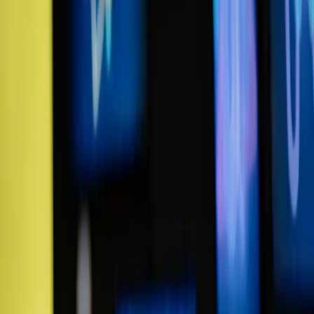
PRO ANALYSIS: 에볼루션 라이브카지노 게임별
RTP 비교
바카라 (뱅커)
98.94%
업계 최저 하우스 엣지
블랙잭 (기본전략)
99.28%
전략 적용 시 최고 환수율
라이트닝 룰렛
97.30%
최대 500x 멀티플라이어
"RTP 수치는 게임별 하우스 엣지를 이해하는 지표
입니다. 바카라·블랙잭은 상대적으로 낮은 하우스