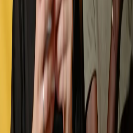
WOORIWIN CHECK
"통계는 보조 지표일 뿐, 감정에 치우치지 않는 냉정한 베팅이
가장 강력한 전략입니다."
✓
잃어도 되는 금액만 베팅하세요
✓
감정적 베팅은 손실을 키웁니다
⚠️
문제 도박 예방 안내
· 도박은 오락 목적으로만 이용하시고,
만 18세 미만은 이용하
실 수 없습니다.
📞
도박문제관리센터
·
1336
(24시간 무료)
Trusted & Certified By