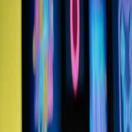
만든 세계 표준
단순한 온라인 게임이 아닙니다. 실제 딜러, 실제 카드, 실제 룰
렛 휠. 에볼루션이 만든 라이브카지노는 오프라인 카지노의 긴
장감과 온라인의 편의성을 완벽하게 융합한 새로운 차원의 경
험입니다.
#01
왜 1,000개 카지노가 에볼루션을 선택하는가
에볼루션카지노(Evolution Gaming)
는 2006년 설립 이후 단
한 번도 업계 1위 자리를 내준 적이 없습니다. 그 비결은 단순
합니다. 경쟁사가 흉내 낼 수 없는
하드웨어 기술력
과
운영 노
하우
입니다. 라트비아 리가, 조지아 트빌리시, 캐나다 밴쿠버
등 전 세계 스튜디오에서 24시간 365일 HD 스트리밍이 끊김
없이 제공됩니다.
에볼루션의 모든 게임은
UKGC(영국 도박위원회)
와
MGA(몰
타 게임청)
라이선스를 보유하고 있으며,
eCOGRA
등 국제 공
인기관의 정기 감사를 통해 공정성이 검증됩니다. 실물 카드·
룰렛 휠을 사용하기 때문에 RNG 게임과 달리 결과 조작이 물
리적으로 불가능합니다.