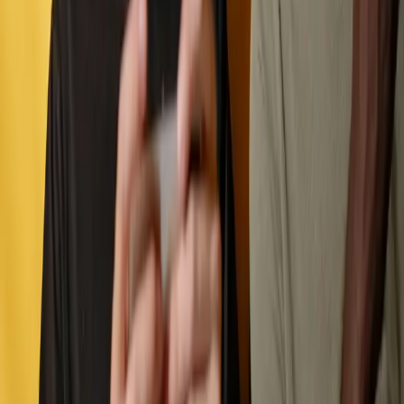
전체 블로그 글 보기 →
에볼루션 라이브카지노 FAQ
에볼루션 라이브카지노란 무엇인가요?
+
에볼루션 라이브카지노 가입방법은?
+
에볼루션 라이브카지노는 공정한가요?
+
에볼루션 라이브카지노는 24시간 이용 가능한가요?
+
에볼루션 살롱 프리베(Salon Privé)란 무엇인가요?
+
에볼루션 라이브카지노 한국어 딜러가 있나요?
+
에볼루션 라이브카지노 모바일 품질은 어떤가요?
+
에볼루션 라이브카지노 입출금 방식은?
+
Responsible Gaming & Strategy
WOORIWIN
은 단순한 정보 제공을 넘어, 건전하고 지속 가능
한 게임 문화를 지향합니다. 에볼루션카지노의 심층 분석 데이
터는 오직 플레이어의 현명한 선택을 돕기 위해 존재합니다.
항상 본인만의 자산 관리 원칙을 준수하시길 권장합니다.