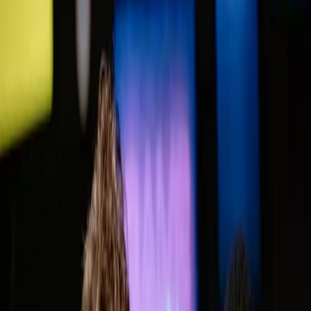
엣지를, 라이트닝 룰렛·크레이지타임은 높은 배당
변동성을 가집니다."
※ RTP 수치 출처:
Evolution Gaming 공식 게임 수학 문서
. 수
치는 이론적 기댓값이며 실제 결과와 다를 수 있습니다.
⚠️
손실 위험 안내:
모든 카지노 게임은 장기적으로 하우스 엣
지가 존재하며, 손실이 발생할 수 있습니다. RTP가 높은 게임
도 단기 손실을 보장하지 않습니다. 자신의 재정 범위 내에서
만 게임을 즐기시기 바랍니다.
Evolution Innovation: 200종 게임 라인업
라이브 테이블 게임
Core Games
바카라(스피드·라이트닝·스퀴즈·노커미션 등 10종), 블랙잭(인
피니트·스피드·라이트닝), 룰렛(라이트닝·이머시브·프렌치·아
메리칸), 홀덤 포커, 드래곤 타이거까지. 에볼루션의
핵심 테이
블 게임
은 모두 실물 도구로 진행되며 24시간 운영됩니다.