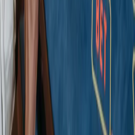
→
에볼루션카지노 블랙잭
→
에볼루션카지노 룰렛
→
에볼루션카지노 슬롯
→
에볼루션 라이브카지노
Responsible Gaming & Strategy
WOORIWIN
은 단순한 정보 제공을 넘어, 건전하고 지속 가능
한 게임 문화를 지향합니다. 에볼루션카지노의 심층 분석 데이
터는 오직 플레이어의 현명한 선택을 돕기 위해 존재합니다.
항상 본인만의 자산 관리 원칙을 준수하시길 권장합니다.
WOORIWIN CHECK
"통계는 보조 지표일 뿐, 감정에 치우치지 않는 냉정한 베팅이
가장 강력한 전략입니다."
✓
잃어도 되는 금액만 베팅하세요
✓
감정적 베팅은 손실을 키웁니다