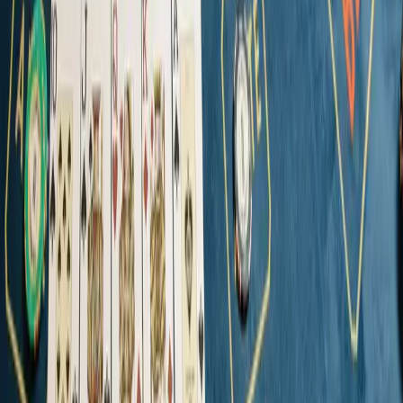
5. 실전 실수 체크리스트 5선 요약
숙련된 플레이어라면 다음 5가지 사항을 주기적으로 스스로
점검하십시오.
사이드 베팅 비중 확인:
메인 베팅보다 사이드 베팅의 비
중이 과하게 크지 않은가?
게임 규칙 숙지:
라이트닝 등 변형 게임의 배당 구조를
정확히 이해하고 있는가?
감정적 대응 금지:
손실을 만회하려는 조급한 베팅이 발
생하고 있지는 않은가?
휴식 시간 확보:
장시간 게임 참여는 집중력을 저하시켜
판단 실수를 유도하지 않는가?
자산 한도 준수:
본인이 설정한 한도 내에서 합리적으로
즐기고 있는가?
바카라는 분석과 전략적 판단을 즐길 수 있는 게임이지만, 결
과는 확률의 영역 안에 있음을 잊지 마십시오. 게임 선택과 전
략 수정은 오직 플레이어 본인의 판단이며, 항상 책임감 있는
게임 문화를 유지하는 것이 중요합니다.