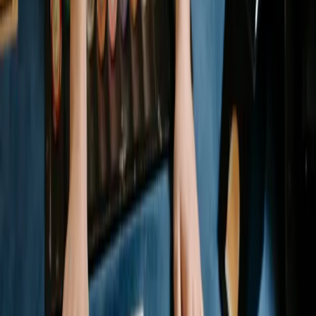
한 상황에 직면하기도 합니다. 본 가이드에서는 베테랑 플레이
어들이 실전에서 자주 마주하는 상황을 분석하고, 객관적인 판
단을 내리기 위한 체크리스트를 제안합니다.
바카라와 같은 카지노 게임은
eCOGRA
와 같은 독립적인 감사
기관에 의해 검증된 공정한 알고리즘을 바탕으로 운영됩니다.
모든 게임 결과는 이론적 확률에 기반하며, 플레이어는 각 옵
션의 기대값과 리스크를 명확히 이해하고 접근해야 합니다.
1. 페어 베팅의 전략적 가치 평가
'페어 베팅'은 바카라에서 가장 매력적이면서도 동시에 신중해
야 할 선택지 중 하나입니다. 많은 숙련자들이 일반적인 메인
베팅 이외의 수익률을 기대하며 페어 베팅을 선택하지만, 이는
하우스 에지가 메인 베팅에 비해 높게 설정되어 있다는 점을
먼저 고려해야 합니다.
판단 기준:
페어 베팅은 낮은 확률로 높은 배당을 제공하
는 '하이 리스크-하이 리워드' 전략입니다. 자신의 전체
자본 대비 페어 베팅의 비중이 과도하게 높지는 않은지
점검하십시오.