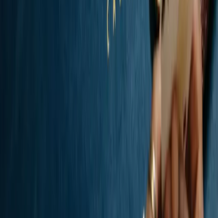
📞
도박문제관리센터
·
1336
(24시간 무료)
Trusted & Certified By
Evolution Gaming Official
WOORIWIN
관련 에볼루션카지노 가이드
에볼루션카지노 메인
에볼루션카지노 바카라
에볼루션카지노
블랙잭
에볼루션카지노 룰렛
에볼루션카지노 슬롯
에볼루션 라
이브카지노
전략 블로그
WOORIWIN은 정보 제공 가이드 사이트이며, 직접 게임 서비
스를 제공하지 않습니다.