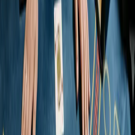
비교 분석:
뱅커/플레이어 베팅의 RTP와 사이드 베팅의
RTP를 비교해 보면, 사이드 베팅이 주는 통계적 불리함
을 알 수 있습니다. 이 수치는 이론적 기댓값이며 실제 결
과와 다를 수 있습니다.
베팅 옵션
이론적 하우스 에지
비고
뱅커/플레이어
약 1.06% ~ 1.24%
비교적 안정적인 선택
페어 베팅
약 10% 이상
높은 변동성