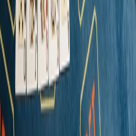
함께 보면 좋은 글
해당 주제에 대한 더 자세한 정보는
에볼루션카지노 바카라 완
벽 가이드
페이지에서 확인하실 수 있습니다.
⚠️
책임감 있는 게임 안내
에볼루션카지노는 만 19
세 이상 성인만 이용 가능합니다. 과도한 도박은 개
인과 가정에 심각한 피해를 줄 수 있습니다. 도박
문제로 어려움을 겪고 계신다면
한국도박문제예방
치유원 ☎ 1336
(24시간 무료상담)에 연락하세요.
온라인 상담:
kcgp.or.kr
자주 묻는 질문
페어 베팅을 선택할 때 고려할 점은 무엇인가요?
+
라이트닝 바카라와 일반 바카라의 큰 차이는 무엇인가요?
+
로드맵을 보고 다음 결과를 예측해도 되나요?
+
손실 위험을 줄이려면 어떻게 해야 하나요?
+