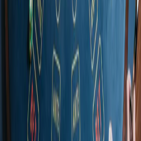
·
라이브카지노 전문가
· 경력
10년+
전문분야 :
바카라 가이드
블랙잭 가이드
룰렛 & 포커
게임쇼 분
석
소개 보기
관련 포스트
→
라이브블랙잭 더블다운 언제 하는 것이 좋을까 상황
별 판단 기준
→
블랙잭 사이드 베팅과 기본 게임 선택을 위한 의사결
정 가이드
→
입문자를 위한 클래식 블랙잭과 인피니트 블랙잭 차
이점 비교 분석
게임 가이드
→
에볼루션카지노 바카라
→
에볼루션카지노 블랙잭
→
에볼루션카지노 룰렛
→
에볼루션카지노 슬롯
→
에볼루션 라이브카지노