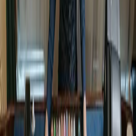
드가 덱에 남은 비율이 낮을수록 보험 베팅의 효율은 떨어집니
다. 많은 전략가들이 보험 베팅을 권장하지 않는 이유는, 덱에
남아 있는 카드 구성에 따라 이론적인 손실 가능성이 일반 베
팅보다 높게 설계되어 있기 때문입니다.
실전 예시를 들어보겠습니다. 8덱 슈(Shoe)를 사용하는 라이
브 블랙잭 환경에서, 초반 라운드에 낮은 숫자의 카드가 많이
소진되었다면 10점 카드가 나올 확률은 이론적으로 변동합니
다. 그러나 이런 확률 계산은 인간이 실시간으로 정확히 수행
하기 어렵습니다. 따라서 보험 베팅은 단순한 '보험'의 개념보
다는, 게임 규칙의 일부로 이해하고 자신의 자산 관리 기준에
맞춰 신중하게 결정하는 것이 바람직합니다.
카지노 게임에서의 손실 위험 안내
모든 카지노 게임은 기본적으로 하우스 엣지를 포함하고 있으
며, 이는 장기적인 플레이 시 자산 손실 위험이 존재함을 의미
합니다. 본인이 통제할 수 있는 범위를 넘어서는 베팅은 절대
피해야 하며, 게임은 언제나 오락의 관점에서 접근해야 합니
다. 특히 RTP 데이터는 통계적인 평균치일 뿐, 특정 회차에서
의 승패를 보장하는 지표가 아님을 반드시 명심하십시오.