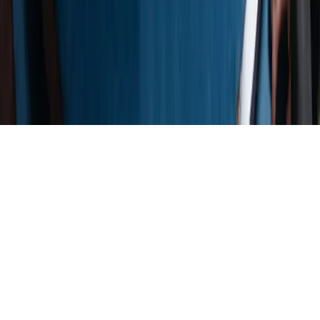
스를 제공하지 않습니다.
모든 배팅의 책임은 이용자 본인에게 있으며, 당사는 이용 결
과에 대한 법적 책임을 지지 않습니다.
개인정보처리방침
이용약관
면책조항
소개
책임감 있는 게임
© 2026 WOORIWIN. ALL RIGHTS RESERVED.