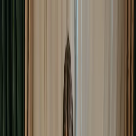
🔞
만 18세 미만 이용 불가
|
본 사이트는 제휴 마케팅 링크를 포
함하며 정보 제공만을 목적으로 합니다.
|
도박중독 상담:
1336
홈
›
블로그
›
블랙잭 가이드
블랙잭 가이드
7분
읽기
2026-05-09
라이브블랙잭 RTP 데이터로 분석한 게
임 흐름과 실전 예시
라이브 블랙잭의 RTP를 이해하고 보험 베팅의 수학적 구조를
분석하여, 실전 플레이에서 정보에 기반한 판단을 내리는 방법
을 가이드합니다.
본 정보는 2026년 5월 기준이며, 실제 게임 수치는 운영사 정
책에 따라 변동될 수 있습니다.
블랙잭 테이블에서 마주하는 수학적 질
문
라이브 블랙잭을 즐기다 보면 누구나 한 번쯤 고민하게 되는