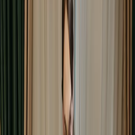
순간이 있습니다. 딜러의 업카드가 에이스(A)일 때, 과연 '보험
(Insurance)' 베팅을 하는 것이 나은 선택일까 하는 점입니다.
많은 플레이어가 직관적으로 위험을 회피하려 하지만, 라이브
블랙잭의 RTP(Return to Player, 플레이어 환급률) 데이터를
살펴보면 이 선택이 게임 전체의 흐름에 어떤 영향을 미치는지
구체적으로 알 수 있습니다.
모든 카지노 게임은
eCOGRA
와 같은 독립적인 감사 기관을
통해 게임의 공정성과 이론적 기댓값이 관리됩니다. 여기서 제
시되는 RTP는 수만 번의 게임을 반복했을 때 이론적으로 플
레이어에게 돌아오는 금액의 비율입니다. 하지만 이 수치는 단
순히 정해진 값이 아니라, 플레이어가 베팅 시 어떤 결정을 내
리느냐에 따라 실제 결과와 다를 수 있다는 점을 항상 인지해
야 합니다.
보험 베팅과 일반 베팅의 구조적 비교
보험 베팅은 딜러의 업카드가 에이스일 때 딜러의 홀 카드가
10점 카드(10, J, Q, K)일 가능성에 베팅하는 사이드 옵션입니
다. 일반 블랙잭 베팅은 딜러와 나의 패를 비교하는 것이라면,
보험 베팅은 완전히 독립적인 확률 게임으로 구분됩니다.