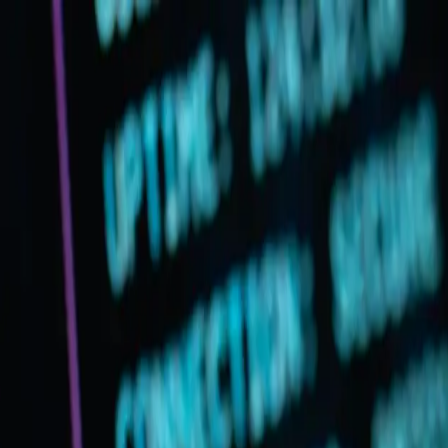
함하며 정보 제공만을 목적으로 합니다.
|
도박중독 상담:
1336
경 비교와 안전한 선택 가이드
를 분석하고, 플레이어가 안전한 베팅 환경을 선택하기 위한 가이
책에 따라 변동될 수 있습니다.
 라이선스
보다 중요한 가치입니다. 글로벌 통계에 따르면, 신뢰도 높은 
 라이선스라고 해서 모두 같은 효력을 갖는 것은 아닙니다. 특히
학을 가지고 있습니다.
어, 어떤 기관의 감독을 받고 있는지 확인하는 것이 얼마나 중요한
이 될 기준을 제시해 드리고자 합니다.
 비교