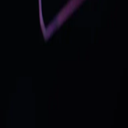
아니라 지속적인 모니터링 체계를 구축하고 있습니다. MGA 라이
 때문입니다. 운영상의 유연함을 제공하면서도, 플레이어의 자금 