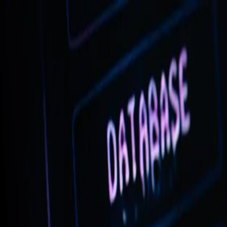
🔞
만 18세 미만 이용 불가
|
본 사이트는 제휴 마케팅 링크를 포
홈
›
블로그
›
보안 및 라이선스
보안 및 라이선스
8분
읽기
2026-07-08
MGA와 UKGC 라이선스 카지노 규제 환
라이브 카지노 선택의 핵심인 MGA와 UKGC 라이선스의 차이
본 정보는 2026년 5월 기준이며, 실제 게임 수치는 운영사 정
라이브 카지노의 신뢰를 결정짓는 핵심,
온라인 카지노를 즐기는 플레이어들에게 플랫폼의 안전성은 무엇
에 비해 분쟁 해결률이 약 40% 이상 높게 나타납니다. 하지만
Authority)
와 영국 도박 위원회(UKGC)는 각각 고유한 규제 철
경험이 많은 플레이어라면 단순히 '라이선스가 있다'는 사실을 넘
교하여, 여러분이 더 안전한 환경에서 게임을 선택하는 데 도움
MGA vs UKGC: 규제 철학 및 접근 방식