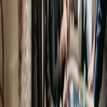
전략적 접근을 위한 고려 사항
모든 게임쇼는 설계된 수학적 모델 내에서 작동합니다. 보너스
게임에 대한 전략을 수립할 때 다음의 사항을 고려할 수 있습
니다.
변동성 인식
: 보너스 게임은 기본 숫자 베팅보다 훨씬 높
은 변동성을 가집니다. 이는 짧은 시간 내에 잔액 변동 폭
이 커질 수 있음을 의미합니다.
개인별 관리
: 자신의 예산을 설정하고, 정해진 예산 내에
서 게임을 즐기는 것이 중요합니다. 손실 위험을 항상 염
두에 두고, 자신의 플레이 스타일(안정 지향형 vs 고배당
지향형)에 맞는 게임 구간을 파악해야 합니다.