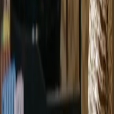
드림캐처와 모노폴리라이브 중 어떤 것이 더 유리한가요?
+
보너스 라운드에 무조건 베팅해야 하나요?
+
이전 결과를 통해 다음 숫자를 예측할 수 있나요?
+
이론적 기댓값(RTP)이 높으면 항상 이길 수 있나요?
+