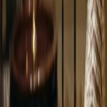
을 조절하지 않을 준비가 되었는가?
위 가이드를 참고하여 라이브 게임쇼의 메커니즘을 정확히 이
해하고, 본인의 판단에 따라 안전하고 즐거운 게임 환경을 유
지하시기 바랍니다.
함께 보면 좋은 글
해당 주제에 대한 더 자세한 정보는
에볼루션카지노 슬롯 완벽
가이드
페이지에서 확인하실 수 있습니다.
⚠️
책임감 있는 게임 안내
에볼루션카지노는 만 19
세 이상 성인만 이용 가능합니다. 과도한 도박은 개
인과 가정에 심각한 피해를 줄 수 있습니다. 도박
문제로 어려움을 겪고 계신다면
한국도박문제예방
치유원 ☎ 1336
(24시간 무료상담)에 연락하세요.
온라인 상담:
kcgp.or.kr
자주 묻는 질문