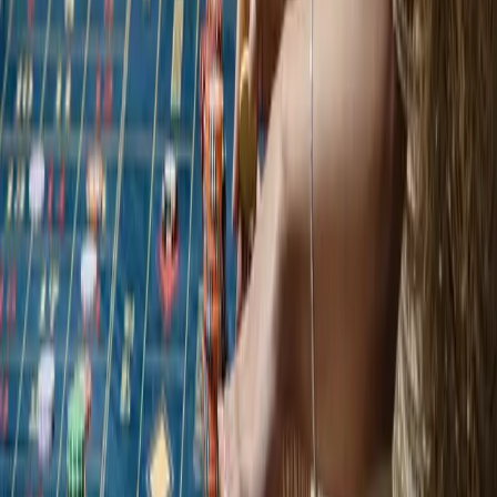
→
에볼루션카지노 바카라
→
에볼루션카지노 블랙잭
→
에볼루션카지노 룰렛
→
에볼루션카지노 슬롯
→
에볼루션 라이브카지노
Responsible Gaming & Strategy
WOORIWIN
은 단순한 정보 제공을 넘어, 건전하고 지속 가능
한 게임 문화를 지향합니다. 에볼루션카지노의 심층 분석 데이
터는 오직 플레이어의 현명한 선택을 돕기 위해 존재합니다.
항상 본인만의 자산 관리 원칙을 준수하시길 권장합니다.
WOORIWIN CHECK
"통계는 보조 지표일 뿐, 감정에 치우치지 않는 냉정한 베팅이
가장 강력한 전략입니다."
✓
잃어도 되는 금액만 베팅하세요
✓
감정적 베팅은 손실을 키웁니다