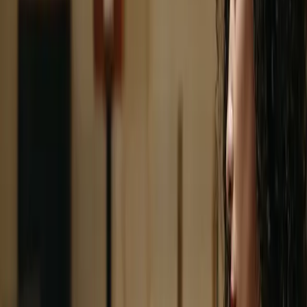
흔한 실수 2: 전체 베팅 옵션의 RTP에 대
한 무지
모든 카지노 게임은 이론적인 RTP(Return to Player)를 가집
니다. 드림캐처와 모노폴리라이브 모두
eCOGRA
와 같은 공인
기관의 검증을 거친 시스템을 사용하지만, 각 옵션마다 기대할
수 있는 확률적 수치는 다릅니다. 이때 주의할 점은 이 수치들
이 이론적인 기댓값일 뿐이며, 실제 게임의 결과는 매번 다르
다는 사실입니다. 흔히 특정 숫자에만 베팅하면 승률이 높아질
것이라는 생각으로 한 가지 옵션에 집중하는 경우가 많은데,
이는 게임의 변동성을 고려하지 않은 접근입니다.
라이브 게임은 매 라운드가 독립적으로 시행됩니다. 따라서 이