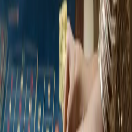
작성자
김도현
·
라이브카지노 전문가
· 경력
10년+
전문분야 :
바카라 가이드
블랙잭 가이드
룰렛 & 포커
게임쇼 분
석
소개 보기
관련 포스트
→
수학적 기댓값으로 비교하는 모노폴리라이브와 라이
트닝룰렛의 배당 구조 차이
→
에볼루션게임쇼 베팅 옵션 구조와 변동성 수준 비교
분석
→
실전 플레이를 위한 드림캐처 보너스 라운드 효율 및
전략 비교 분석
게임 가이드