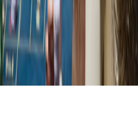
에볼루션카지노 메인
에볼루션카지노 바카라
에볼루션카지노
블랙잭
에볼루션카지노 룰렛
에볼루션카지노 슬롯
에볼루션 라
이브카지노
전략 블로그
WOORIWIN은 정보 제공 가이드 사이트이며, 직접 게임 서비
스를 제공하지 않습니다.
모든 배팅의 책임은 이용자 본인에게 있으며, 당사는 이용 결
과에 대한 법적 책임을 지지 않습니다.
개인정보처리방침
이용약관
면책조항
소개
책임감 있는 게임
© 2026 WOORIWIN. ALL RIGHTS RESERVED.