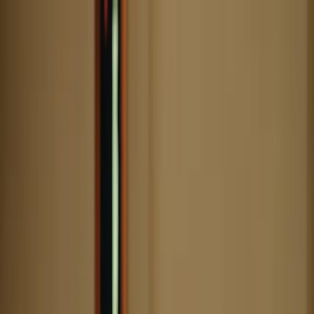
🔞
만 18세 미만 이용 불가
|
본 사이트는 제휴 마케팅 링크를 포
함하며 정보 제공만을 목적으로 합니다.
|
도박중독 상담:
1336
홈
›
블로그
›
게임쇼 분석
게임쇼 분석
7분
읽기
2026-05-11
드림캐처와 모노폴리라이브 선택을 위한
게임 메커니즘 비교 가이드
드림캐처와 모노폴리라이브의 차이를 이해하고, 입문자가 범
하기 쉬운 실수와 게임 메커니즘을 분석하여 현명한 선택을 돕
습니다.
본 정보는 2026년 5월 기준이며, 실제 게임 수치는 운영사 정
책에 따라 변동될 수 있습니다.
입문자가 자주 오해하는 게임쇼의 성격
에볼루션카지노의 라이브 게임쇼는 역동적인 연출과 쉬운 접
근성 덕분에 많은 입문자가 선호합니다. 특히 '드림캐처
(Dream Catcher)'와 '모노폴리라이브(Monopoly Live)'는 휠을