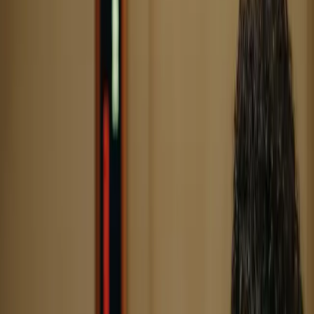
게임 메커니즘 비교표
구분
드림캐처
모노폴리라이브
메커니즘
머니 휠 방식
머니 휠 + 보드게임 결합
주요 베팅 옵
1, 2, 5, 10, 2 Rolls, 4
1, 2, 5, 10, 20, 40
Rolls
션
배수(Multiplier) 휠 적
3D 보드게임 보너스 라
보너스 특징
용
운드
변동성
상대적으로 낮음
상대적으로 높음