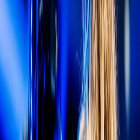
산을 사전에 설정하고, 정해진 한도 내에서 게임을 즐기는 책
임 있는 태도가 무엇보다 중요합니다.
결론: 요약
라이브 게임 선택 시 이론적 RTP 수치를 확인하여 각 게
임의 설계 특성을 파악하십시오.
변동성이 높은 승수형 게임과 일반 테이블 게임 간의 차
이를 이해하고 본인의 스타일에 맞는 게임을 고려하십시
오.
VIP 서비스는 통계적 수치보다는 게임 환경의 편의성을
높이는 요소이므로, 자신의 플레이 목적에 맞춰 선택하
십시오.
함께 보면 좋은 글
해당 주제에 대한 더 자세한 정보는
에볼루션 라이브카지노 완
벽 가이드
페이지에서 확인하실 수 있습니다.
⚠️
책임감 있는 게임 안내
에볼루션카지노는 만 19