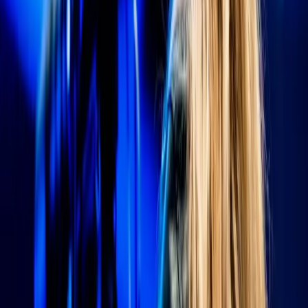
세 이상 성인만 이용 가능합니다. 과도한 도박은 개
인과 가정에 심각한 피해를 줄 수 있습니다. 도박
문제로 어려움을 겪고 계신다면
한국도박문제예방
치유원 ☎ 1336
(24시간 무료상담)에 연락하세요.
온라인 상담:
kcgp.or.kr
자주 묻는 질문
라이브 카지노에서 RTP가 높은 게임을 고르는 것이 좋은가
요?
+
승수(Multiplier)가 있는 게임은 왜 RTP가 조금 더 낮은가
요?
+
VIP 테이블을 이용하면 승률이 높아지나요?
+
손실 위험을 줄이려면 어떻게 해야 하나요?
+