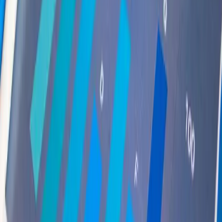
Q3. 손실을 빠르게 회복하는 방법은 없나요?
A3. 손실 회복을 목표로 베팅 금액을 올리는 행위는 도박 문제
의 가장 큰 원인 중 하나입니다. 게임은 오직 오락의 목적으로
만 접근하는 것이 바람직하며, 손실은 게임 과정에서 발생할
수 있는 비용으로 간주해야 합니다. 도박은 손실 위험이 따르
는 활동임을 항상 인지하시기 바랍니다.
Q4. 스스로 게임 시간을 조절하기 어렵다면 어떻게
해야 할까요?
A4. 플랫폼에서 제공하는 '세션 한도', '베팅 제한' 기능을 적극
적으로 활용하세요. 게임을 멈추고 싶을 때 즉시 중단할 수 있
는 환경을 스스로 만드는 것이 가장 중요합니다.
통계적 관점에서 본 게임 과몰입 예방
확률적으로 보았을 때, 게임을 오래 지속할수록 게임사가 설정
한 하우스엣지(House Edge)에 수렴하게 됩니다. 즉, 시간이