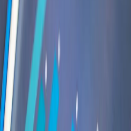
자주 묻는 질문(Q&A)으로 풀어보는 건
전한 게임 환경
Q1. RTP가 100%에 가까우면 손실을 보지 않나요?
A1. 그렇지 않습니다. RTP는 '이론적 기댓값'입니다. 99%의
RTP를 가진 게임이라 하더라도 이는 장기적인 통계적 수치일
뿐이며, 개별적인 게임 세션에서는 원금을 모두 잃거나 반대로
수익이 발생할 수 있는 확률적 변동성이 항상 존재합니다.
Q2. 데이터 통계를 활용하면 승률을 높일 수 있을까
요?
A2. 통계와 확률은 게임의 구조를 이해하는 데 도움을 주지만,
미래의 결과를 보장하지는 않습니다. 라이브 게임의 각 라운드
는 독립적인 사건으로 이전 결과가 다음 결과에 영향을 미치지
않습니다.