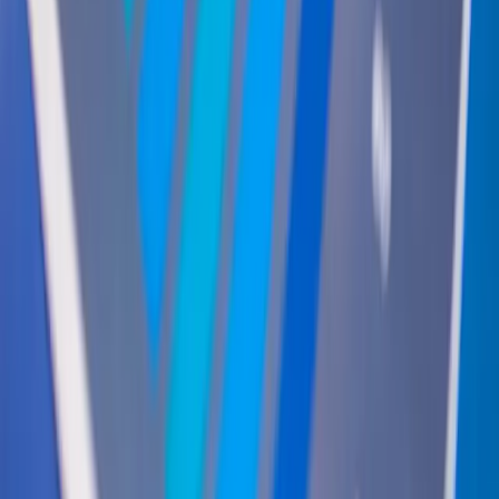
다음에 게임에 접속하실 때는 오늘 살펴본 확률의 냉혹함을 기
억하시고, 오직 감당할 수 있는 범위 내에서 가벼운 마음으로
즐기시길 권장합니다. 게임은 어디까지나 여가 활동이어야 하
며, 여러분의 일상과 가족의 행복이 최우선입니다.
함께 보면 좋은 글
해당 주제에 대한 더 자세한 정보는
책임감 있는 게임 가이드
페이지에서 확인하실 수 있습니다.
⚠️
책임감 있는 게임 안내
에볼루션카지노는 만 19
세 이상 성인만 이용 가능합니다. 과도한 도박은 개
인과 가정에 심각한 피해를 줄 수 있습니다. 도박
문제로 어려움을 겪고 계신다면
한국도박문제예방
치유원 ☎ 1336
(24시간 무료상담)에 연락하세요.
온라인 상담:
kcgp.or.kr
자주 묻는 질문