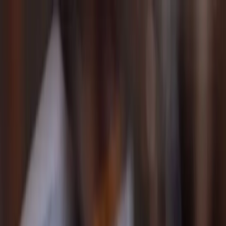
🔞
만 18세 미만 이용 불가
|
본 사이트는 제휴 마케팅 링크를 포
함하며 정보 제공만을 목적으로 합니다.
|
도박중독 상담:
1336
홈
›
블로그
›
책임감 있는 게임
책임감 있는 게임
7분
읽기
2026-07-05
게임 확률 데이터로 풀어보는 건전한 게
임문화 실천 가이드
에볼루션 라이브 게임의 RTP와 확률 데이터를 통해 도박 문
제를 예방하고 건강한 게임 문화를 유지하는 방법을 심층 분석
합니다.
본 정보는 2026년 5월 기준이며, 실제 게임 수치는 운영사 정
책에 따라 변동될 수 있습니다.
확률 데이터와 게임 문화의 상관관계
많은 분이 라이브 게임을 즐길 때 단순히 운에 맡기기보다는,
게임의 내부적인 수학적 구조를 이해하고자 노력합니다. 사실,
에볼루션의 모든 게임은 정밀하게 설계된 '이론적 환수율