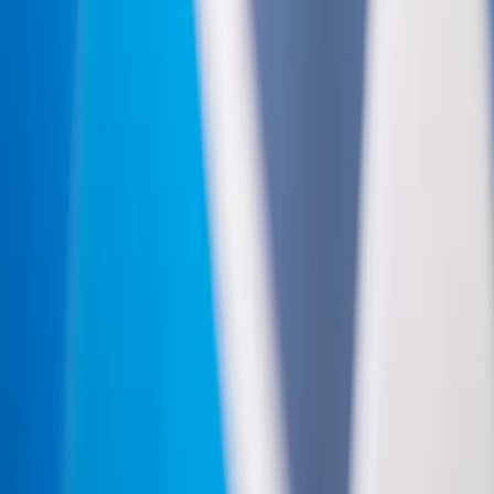
⚠️
문제 도박 예방 안내
· 도박은 오락 목적으로만 이용하시고,
만 18세 미만은 이용하
실 수 없습니다.
📞
도박문제관리센터
·
1336
(24시간 무료)
Trusted & Certified By
Evolution Gaming Official
WOORIWIN
관련 에볼루션카지노 가이드