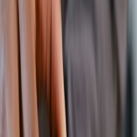
일반적으로 자기 차단 기능은 설정된 기간 동안 플랫폼 접속을
제한하는 것입니다. 이는 영구적인 계정 삭제와는 구별되며,
기간 만료 후에는 다시 이용이 가능한 경우가 많습니다. 단, 각
플랫폼마다 정책이 다르므로 설정 전 고객 지원 센터를 통해
반드시 확인해야 합니다.
Q4: 게임 중단 후 다시 시작할 때 주의할 점은 무엇
인가요?
휴식 이후 게임으로 복귀할 때는 이전의 베팅 패턴을 그대로
답습하지 않도록 주의해야 합니다. 라이브 카지노 게임의 이론
적 기댓값은 변하지 않으며, 승패는 매 판 독립적으로 발생합
니다. 따라서 이전의 결과를 만회하려는 심리를 경계하고, 정
해진 예산 내에서 게임을 즐기는 것이 중요합니다.
Q5: 자기제한 설정을 변경하거나 취소할 수 있나
요?
대부분의 책임감 있는 게임 정책상, 자기제한 기간이 시작되면
사용자가 임의로 설정을 해제하는 것은 불가능하거나 냉각기