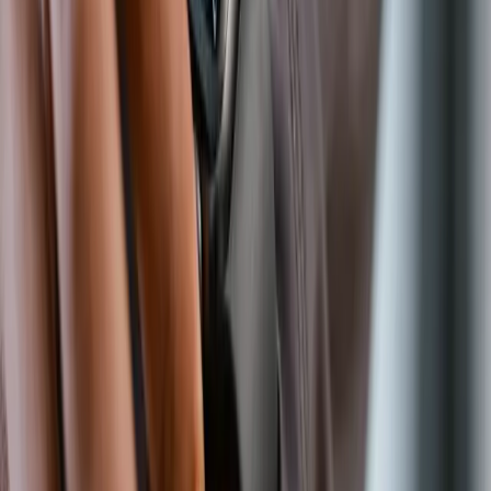
인과 가정에 심각한 피해를 줄 수 있습니다. 도박
문제로 어려움을 겪고 계신다면
한국도박문제예방
치유원 ☎ 1336
(24시간 무료상담)에 연락하세요.
온라인 상담:
kcgp.or.kr
자주 묻는 질문
자기제한 기능이 무엇인가요?
+
일반 휴식과 자기제한의 결정적 차이는 무엇인가요?
+
자기 차단 설정을 하면 게임을 완전히 접어야 하나요?
+
라이브 카지노 게임의 확률은 믿을 수 있나요?
+
게임 중 심리적 불안을 느낄 때 어떻게 해야 하나요?
+
플랫폼 정책은 모두 동일한가요?
+