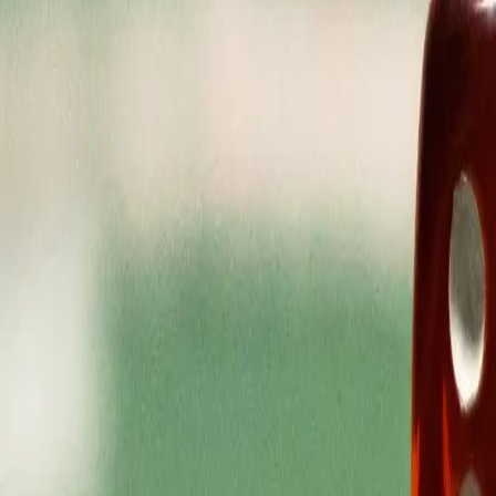
사례 B는 게임을 분석하고 그 안에서 최선의 결정을 내리는 
규모를 보며 현재 상황을 판단합니다.
이 사례에서의 선택 기준은 '참여도'입니다. 단순히 결과만 기다
형의 플레이어에게는 라이트닝룰렛의 무작위성보다는 포커의 정보
사례 연구 3: 변동성과 리스크 관리의 균
사례 C는 자산의 효율적 배분을 중요하게 생각하는 플레이어입니
운드마다 투입되는 금액이 커질 수 있습니다.
여기서 중요한 교훈은 '어떤 게임이 더 안전하다'는 것은 존재
있는 태도가 필요합니다. 어떤 게임을 선택하든 손실 위험이 항
공통점 분석 및 선택을 위한 제언
라이트닝룰렛과 포커는 모두 라이브 스트리밍 기술을 통해 실시
나는 이번 세션에서 빠른 속도감을 원하는가, 아니면 심
결과가 순수하게 운에 맡겨지길 바라는가, 혹은 나의 판
게임의 템포를 스스로 조절하는 것이 중요한가?