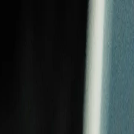
합니다.
순히 운에 맡기는 게임과 개인의 분석 및 결정이 강조되는 게임
과 다양한 '라이브 포커' 변형 게임들을 비교 분석하여, 독자
정성을 바탕으로 운영됩니다. 그러나 게임마다 제공하는 사용자