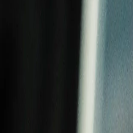
심입니다. 반면, 라이브 포커는 플레이어의 카드 구성과 베팅 판
동반됩니다.