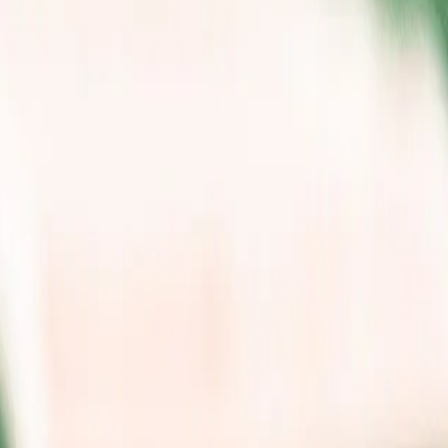
 정보는 없으며, 플레이어 본인의 판단에 따라 건전한 게임 환
적인 긴장감을, 포커는 전략적 선택이 동반하는 몰입감을 각
으로 참여하시기 바랍니다.
내에서 스스로의 한계를 정하고, 게임을 오직 여가 활동의 일부로
피해를 줄 수 있습니다. 도박 문제로 어려움을 겪고 계신다